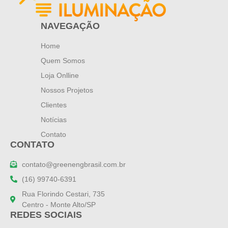
NAVEGAÇÃO
Home
Quem Somos
Loja Onlline
Nossos Projetos
Clientes
Notícias
Contato
CONTATO
contato@greenengbrasil.com.br
(16) 99740-6391
Rua Florindo Cestari, 735
Centro - Monte Alto/SP
REDES SOCIAIS