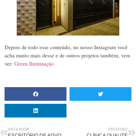
Depois de todo esse conteúdo, no nosso Instagram você
acha muito mais desse e de outros projetos também, vem
ver:
Green Iluminação
ANTERIOR
PRÓXIMO
ESCRITÓRIO DE ADVOCACIA R&T
CLÍNICA QUALITÉ