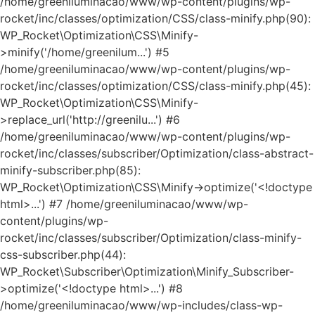
/home/greeniluminacao/www/wp-content/plugins/wp-
rocket/inc/classes/optimization/CSS/class-minify.php(90):
WP_Rocket\Optimization\CSS\Minify-
>minify('/home/greenilum...') #5
/home/greeniluminacao/www/wp-content/plugins/wp-
rocket/inc/classes/optimization/CSS/class-minify.php(45):
WP_Rocket\Optimization\CSS\Minify-
>replace_url('http://greenilu...') #6
/home/greeniluminacao/www/wp-content/plugins/wp-
rocket/inc/classes/subscriber/Optimization/class-abstract-
minify-subscriber.php(85):
WP_Rocket\Optimization\CSS\Minify->optimize('<!doctype
html>...') #7 /home/greeniluminacao/www/wp-
content/plugins/wp-
rocket/inc/classes/subscriber/Optimization/class-minify-
css-subscriber.php(44):
WP_Rocket\Subscriber\Optimization\Minify_Subscriber-
>optimize('<!doctype html>...') #8
/home/greeniluminacao/www/wp-includes/class-wp-