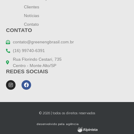
Clientes
Notícias
Contato
CONTATO
contato@greenengbrasil.com.br
(16) 99740-6391
Rua Florindo Cestari, 735
Centro - Monte Alto/SP
REDES SOCIAIS
© 2026 | todos os direitos reservados
desenvolvido pela agência