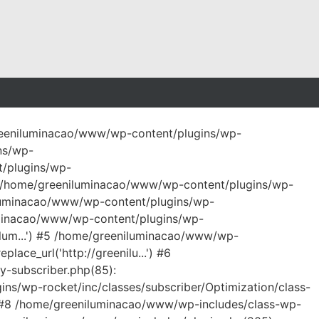
/greeniluminacao/www/wp-content/plugins/wp-
ns/wp-
t/plugins/wp-
 #2 /home/greeniluminacao/www/wp-content/plugins/wp-
niluminacao/www/wp-content/plugins/wp-
iluminacao/www/wp-content/plugins/wp-
ilum...') #5 /home/greeniluminacao/www/wp-
ace_url('http://greenilu...') #6
y-subscriber.php(85):
ns/wp-rocket/inc/classes/subscriber/Optimization/class-
') #8 /home/greeniluminacao/www/wp-includes/class-wp-