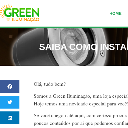
HOME
SAIBA COMO INSTA
Olá, tudo bem?
Somos a Green Iluminação, uma loja especial
Hoje temos uma novidade especial para você
Se você chegou até aqui, com certeza procur
poucos conteúdos por aí que podemos confia