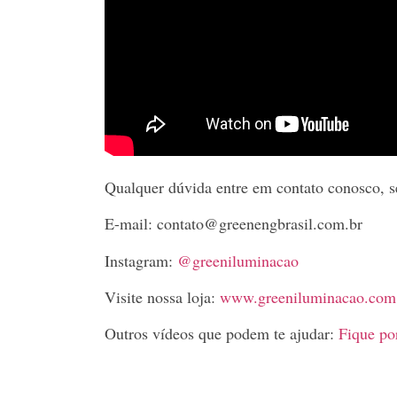
Qualquer dúvida entre em contato conosco, s
E-mail: contato@greenengbrasil.com.br
Instagram:
@greeniluminacao
Visite nossa loja:
www.greeniluminacao.com
Outros vídeos que podem te ajudar:
Fique po