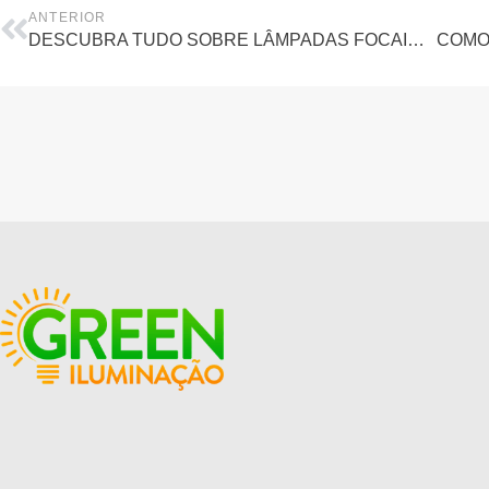
ANTERIOR
DESCUBRA TUDO SOBRE LÂMPADAS FOCAIS (MR, PAR E AR)