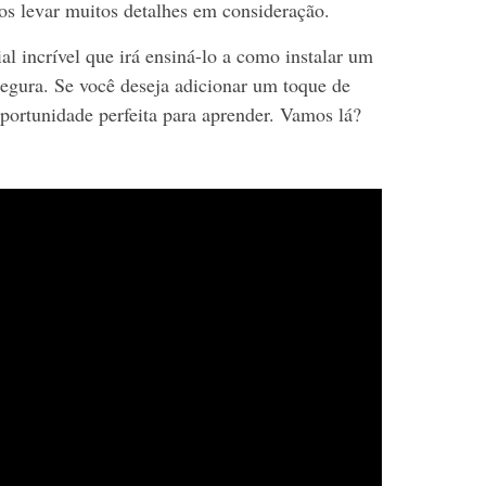
os levar muitos detalhes em consideração.
l incrível que irá ensiná-lo a como instalar um
segura. Se você deseja adicionar um toque de
oportunidade perfeita para aprender. Vamos lá?