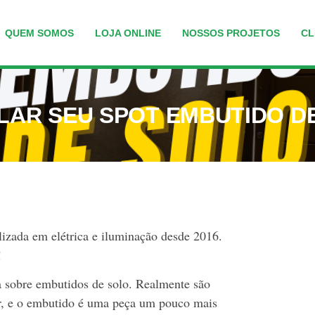
QUEM SOMOS
LOJA ONLINE
NOSSOS PROJETOS
CL
LAR SEU SPOT EMBUTIDO D
izada em elétrica e iluminação desde 2016.
!
a sobre embutidos de solo. Realmente são
r, e o embutido é uma peça um pouco mais