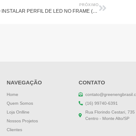
PRÓXIMO
COMO INSTALAR PERFIL DE LED NO FRAME (SEM BORDA)
NAVEGAÇÃO
CONTATO
Home
contato@greenengbrasil.
Quem Somos
(16) 99740-6391
Loja Onlline
Rua Florindo Cestari, 735
Centro - Monte Alto/SP
Nossos Projetos
Clientes